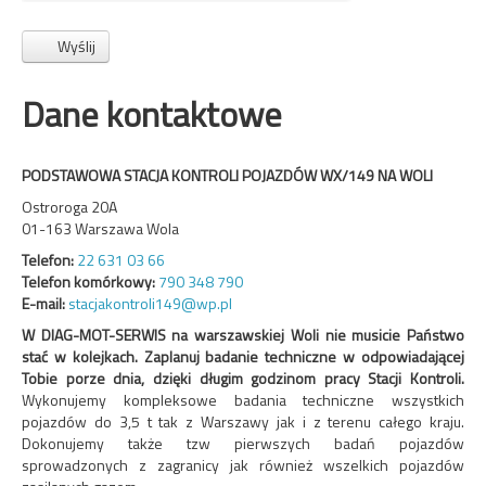
Wyślij
Dane kontaktowe
PODSTAWOWA STACJA KONTROLI POJAZDÓW WX/149 NA WOLI
Ostroroga 20A
01-163 Warszawa Wola
Telefon:
22 631 03 66
Telefon komórkowy:
790 348 790
E-mail:
stacjakontroli149@wp.pl
W DIAG-MOT-SERWIS na warszawskiej Woli nie musicie Państwo
stać w kolejkach. Zaplanuj badanie techniczne w odpowiadającej
Tobie porze dnia, dzięki długim godzinom pracy Stacji Kontroli.
Wykonujemy kompleksowe badania techniczne wszystkich
pojazdów do 3,5 t tak z Warszawy jak i z terenu całego kraju.
Dokonujemy także tzw pierwszych badań pojazdów
sprowadzonych z zagranicy jak również wszelkich pojazdów