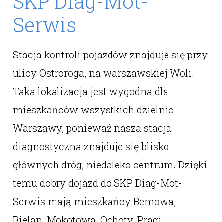
SKP Diag-Mot-
Serwis
Stacja kontroli pojazdów znajduje się przy
ulicy Ostroroga, na warszawskiej Woli.
Taka lokalizacja jest wygodna dla
mieszkańców wszystkich dzielnic
Warszawy, ponieważ nasza stacja
diagnostyczna znajduje się blisko
głównych dróg, niedaleko centrum. Dzięki
temu dobry dojazd do SKP Diag-Mot-
Serwis mają mieszkańcy Bemowa,
Bielan, Mokotowa, Ochoty, Pragi,